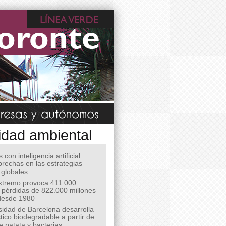
idad ambiental
 con inteligencia artificial
 brechas en las estrategias
 globales
extremo provoca 411.000
 pérdidas de 822.000 millones
desde 1980
sidad de Barcelona desarrolla
tico biodegradable a partir de
e patata y bacterias