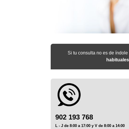
Si tu consulta no es de índol
habituale
902 193 768
L - J de 8:00 a 17:00 y V de 8:00 a 14:00