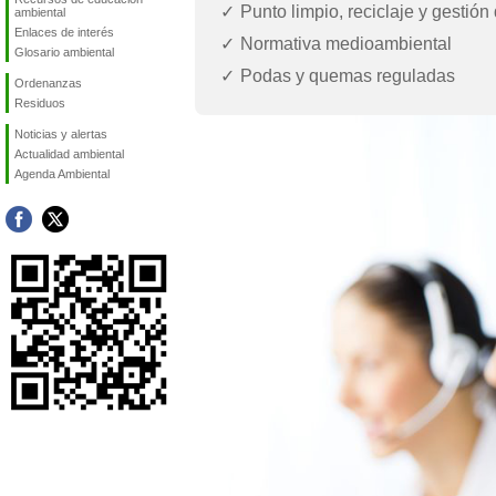
Punto limpio, reciclaje y gestión
ambiental
Enlaces de interés
Normativa medioambiental
Glosario ambiental
Podas y quemas reguladas
Ordenanzas
Residuos
Noticias y alertas
Actualidad ambiental
Agenda Ambiental