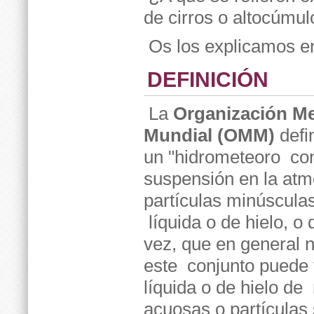
de cirros o altocúmu
Os los explicamos 
DEFINICIÓN
La
Organización Me
Mundial (OMM)
defi
un "hidrometeoro con
suspensión en la atm
partículas minúscula
líquida o de hielo, o
vez, que en general n
este conjunto puede 
líquida o de hielo d
acuosas o partículas