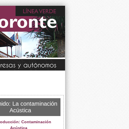
ido: La contaminación
Acústica
troducción: Contaminación
Acústica