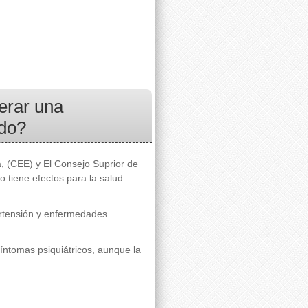
erar una
ido?
 (CEE) y El Consejo Suprior de
o tiene efectos para la salud
rtensión y enfermedades
ntomas psiquiátricos, aunque la