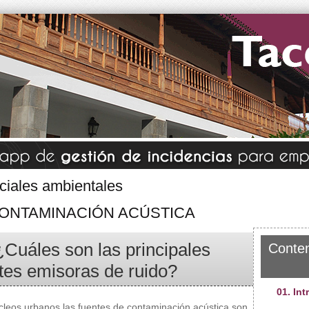
ciales ambientales
CONTAMINACIÓN ACÚSTICA
¿Cuáles son las principales
Conten
tes emisoras de ruido?
01. In
cleos urbanos las fuentes de contaminación acústica son