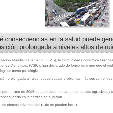
 consecuencias en la salud puede gen
sición prolongada a niveles altos de ru
zación Mundial de la Salud, (OMS), la Comunidad Económica Europea,
ciones Científicas, (CSIC), han declarado de forma unánime que el ruid
iológicos como psicológicos.
ición prolongada al ruido, puede causar problemas médicos como hipe
.
s por encima de 80dB pueden desembocar en conductas agresivas y sí
 consecuencia es la pérdida de audición.
 los efectos adversos del ruido se pueden incluir: