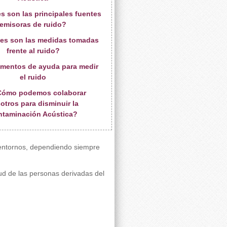
s son las principales fuentes
emisoras de ruido?
les son las medidas tomadas
frente al ruido?
rumentos de ayuda para medir
el ruido
Cómo podemos colaborar
otros para disminuir la
taminación Acústica?
 entornos, dependiendo siempre
ud de las personas derivadas del