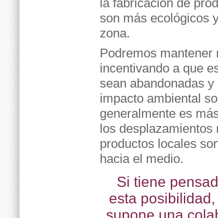
la fabricación de pr
son más ecológicos 
zona.
Podremos mantener nu
incentivando a que e
sean abandonadas y d
impacto ambiental sob
generalmente es más 
los desplazamientos 
productos locales so
hacia el medio.
Si tiene pensad
esta posibilidad
supone una colab