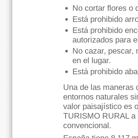
No cortar flores o 
Está prohibido arr
Está prohibido enc
autorizados para el
No cazar, pescar, 
en el lugar.
Está prohibido ab
Una de las maneras 
entornos naturales si
valor paisajístico es 
TURISMO RURAL a fa
convencional.