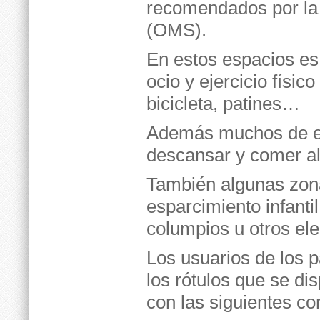
recomendados por la 
(OMS).
En estos espacios es
ocio y ejercicio físic
bicicleta, patines…
Además muchos de el
descansar y comer a
También algunas zon
esparcimiento infanti
columpios u otros ele
Los usuarios de los 
los rótulos que se di
con las siguientes co