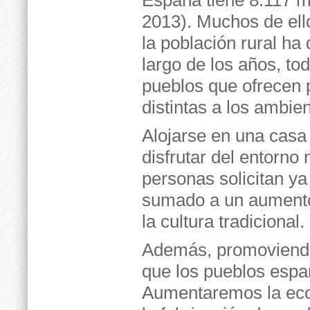
España tiene 8.117 m
2013). Muchos de ell
la población rural ha
largo de los años, t
pueblos que ofrecen 
distintas a los ambie
Alojarse en una casa 
disfrutar del entorno
personas solicitan y
sumado a un aumento
la cultura tradicional.
Además, promoviendo 
que los pueblos espa
Aumentaremos la eco