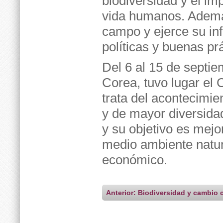
biodiversidad y el im
vida humanos. Ademá
campo y ejerce su inf
políticas y buenas pr
Del 6 al 15 de septi
Corea, tuvo lugar el
trata del acontecimie
y de mayor diversida
y su objetivo es mej
medio ambiente natura
económico.
Anterior: Biodiversidad y cambio 