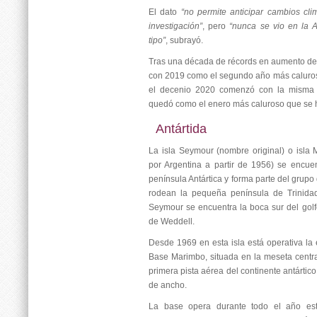
El dato
“no permite anticipar cambios cl
investigación”
, pero
“nunca se vio en la A
tipo”
, subrayó.
Tras una década de récords en aumento de 
con 2019 como el segundo año más caluroso
el decenio 2020 comenzó con la misma 
quedó como el enero más caluroso que se h
Antártida
La isla Seymour (nombre original) o isla
por Argentina a partir de 1956) se encue
península Antártica y forma parte del grup
rodean la pequeña península de Trinidad
Seymour se encuentra la boca sur del golf
de Weddell.
Desde 1969 en esta isla está operativa la e
Base Marimbo, situada en la meseta central
primera pista aérea del continente antártic
de ancho.
La base opera durante todo el año est