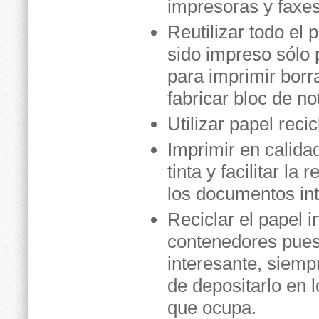
impresoras y faxes
Reutilizar todo el
sido impreso sólo 
para imprimir borr
fabricar bloc de no
Utilizar papel reci
Imprimir en calida
tinta y facilitar la
los documentos inte
Reciclar el papel i
contenedores puest
interesante, siemp
de depositarlo en 
que ocupa.