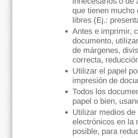
innecesarios o de 
que tienen mucho 
libres (Ej.: prese
Antes e imprimir, 
documento, utilizan
de márgenes, divis
correcta, reducción
Utilizar el papel p
impresión de docu
Todos los document
papel o bien, usan
Utilizar medios d
electrónicos en la
posible, para reduc