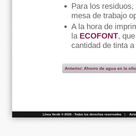
Para los residuos,
mesa de trabajo opt
A la hora de imprim
la
ECOFONT
, qu
cantidad de tinta a
Anterior: Ahorro de agua en la ofi
Línea Verde ® 2026 - Todos los derechos reservados
|
Avis